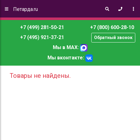
Петарда.ru
+7 (499) 281-50-21
+7 (800) 600-28-10
+7 (495) 921-37-21
Обратный звонок
Мы в MAX:
Мы вконтакте:
Товары не найдены.