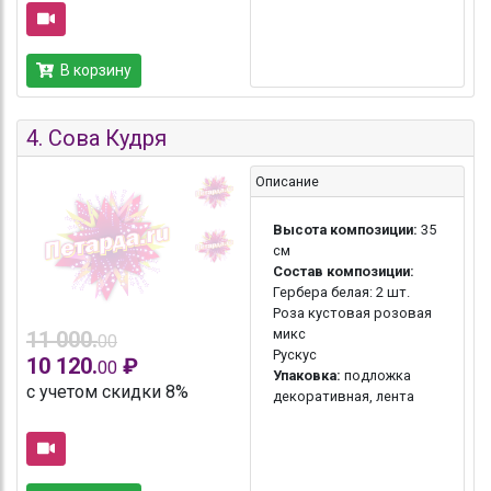
В корзину
4.
Сова Кудря
Описание
Высота композиции:
35
см
Состав композиции:
Гербера белая: 2 шт.
Роза кустовая розовая
микс
11 000.
00
Рускус
10 120.
₽
00
Упаковка:
подложка
с учетом скидки 8%
декоративная, лента