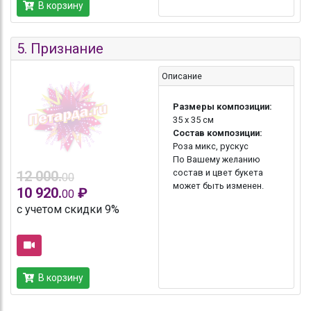
В корзину
5.
Признание
Описание
Размеры композиции:
35 x 35 см
Состав композиции:
Роза микс, рускус
По Вашему желанию
состав и цвет букета
12 000.
00
может быть изменен.
10 920.
₽
00
с учетом скидки 9%
В корзину