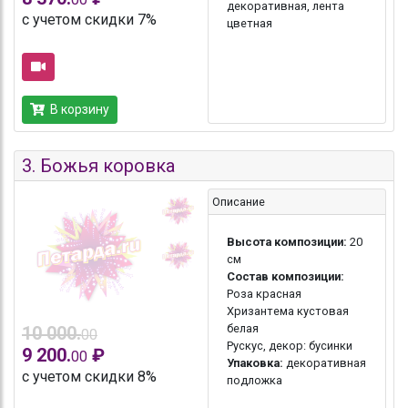
декоративная, лента
с учетом скидки 7%
цветная
В корзину
3.
Божья коровка
Описание
Высота композиции:
20
см
Состав композиции:
Роза красная
Хризантема кустовая
белая
10 000.
00
Рускус, декор: бусинки
9 200.
₽
00
Упаковка:
декоративная
с учетом скидки 8%
подложка