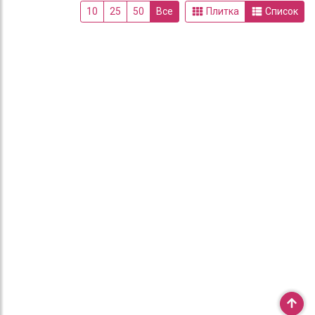
10
25
50
Все
Плитка
Список