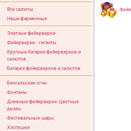
Все салюты
Фейе
Наши фирменные
Элитные фейерверки
Фейерверки - гиганты
Крупные батареи фейерверков и
салютов
Батареи фейерверков и салютов
Бенгальские огни
Фонтаны
Дневные фейерверки. Цветные
дымы
Фестивальные шары
Хлопушки