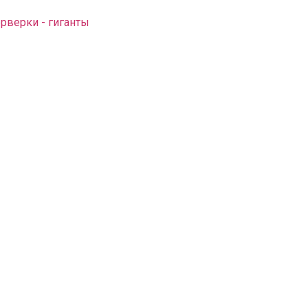
рверки - гиганты