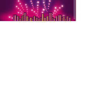
Copyright © 2000-
ООО «Интернет То
ИНН: 7728752545 
Подробнее