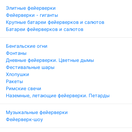
Элитные фейерверки
Фейерверки - гиганты
Крупные батареи фейерверков и салютов
Батареи фейерверков и салютов
Бенгальские огни
Фонтаны
Дневные фейерверки. Цветные дымы
Фестивальные шары
Хлопушки
Ракеты
Римские свечи
Наземные, летающие фейерверки. Петарды
Музыкальные фейерверки
Фейерверк-шоу