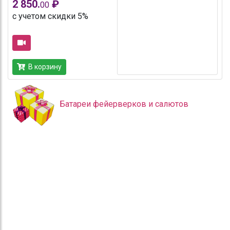
2 850.
₽
00
с учетом скидки 5%
В корзину
Батареи фейерверков и салютов