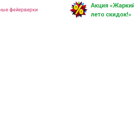
Акция «Жаркий
ные фейерверки
лето скидок!»