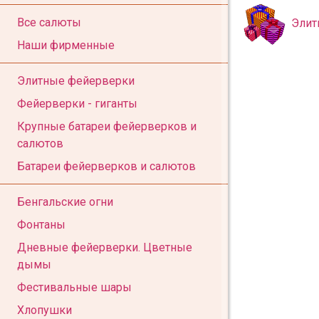
Все салюты
Элит
Наши фирменные
Элитные фейерверки
Фейерверки - гиганты
Крупные батареи фейерверков и
салютов
Батареи фейерверков и салютов
Бенгальские огни
Фонтаны
Дневные фейерверки. Цветные
дымы
Фестивальные шары
Хлопушки