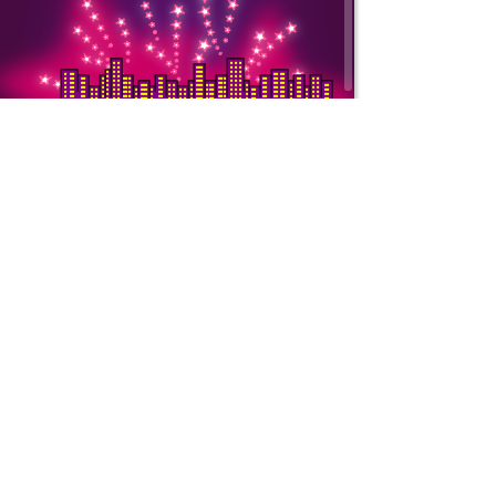
Copyright © 2000-
ООО «Интернет То
ИНН: 7728752545 
Подробнее