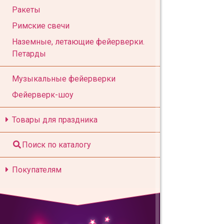
Ракеты
Римские свечи
Наземные, летающие фейерверки.
Петарды
Музыкальные фейерверки
Фейерверк-шоу
Товары для праздника
Поиск по каталогу
Покупателям