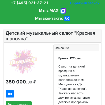
+7 (495) 921-37-21
Обратный звонок
Мы в MAX:
Мы вконтакте:
Детский музыкальный салют "Красная
шапочка"
Описание
Время: 122 сек.
Салют на детский
праздник с
музыкальным
сопровождением.
350 000
.
₽
00
Мелодия из к/ф
"Красная шапочка".
Также у нас есть
другие музыкальные
детские программы.
В корзину