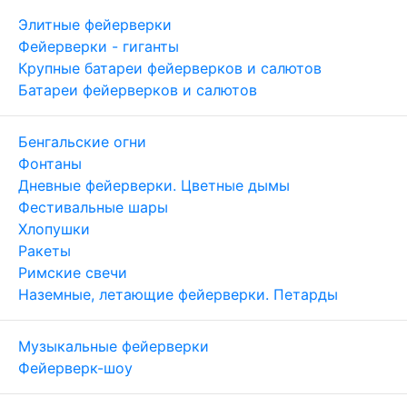
Элитные фейерверки
Фейерверки - гиганты
Крупные батареи фейерверков и салютов
Батареи фейерверков и салютов
Бенгальские огни
Фонтаны
Дневные фейерверки. Цветные дымы
Фестивальные шары
Хлопушки
Ракеты
Римские свечи
Наземные, летающие фейерверки. Петарды
Музыкальные фейерверки
Фейерверк-шоу