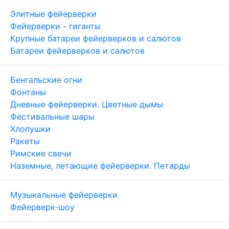
Элитные фейерверки
Фейерверки - гиганты
Крупные батареи фейерверков и салютов
Батареи фейерверков и салютов
Бенгальские огни
Фонтаны
Дневные фейерверки. Цветные дымы
Фестивальные шары
Хлопушки
Ракеты
Римские свечи
Наземные, летающие фейерверки. Петарды
Музыкальные фейерверки
Фейерверк-шоу