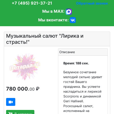
+7 (495) 921-37-21
Обратный звонок
Мы в MAX:
Мы вконтакте:
Музыкальный салют "Лирика и
страсть!"
Описание
Время: 188 сек.
Безумное сочетание
мелодий сильно удивит
гостей Вашего
праздника. Вы успеете
780 000
.
₽
00
насладиться и лирикой
Scorpions и динамикой
Geri Halliwell.
Роскошный салют,
исполненный на
В корзину