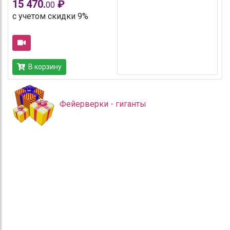
15 470.
₽
00
с учетом скидки 9%
В корзину
Фейерверки - гиганты