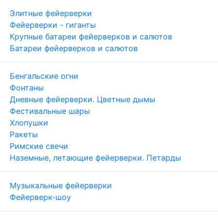
Элитные фейерверки
Фейерверки - гиганты
Крупные батареи фейерверков и салютов
Батареи фейерверков и салютов
Бенгальские огни
Фонтаны
Дневные фейерверки. Цветные дымы
Фестивальные шары
Хлопушки
Ракеты
Римские свечи
Наземные, летающие фейерверки. Петарды
Музыкальные фейерверки
Фейерверк-шоу