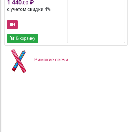
1 440.
₽
00
с учетом скидки 4%
В корзину
Римские свечи