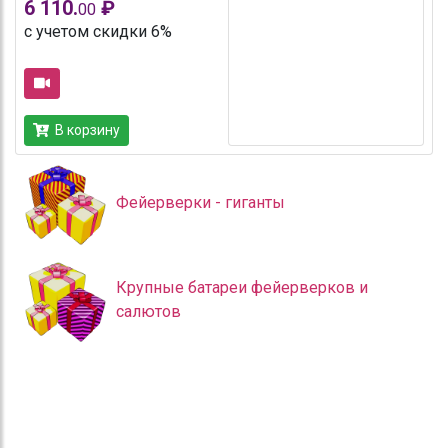
6 110.
₽
00
с учетом скидки 6%
В корзину
Фейерверки - гиганты
Крупные батареи фейерверков и
салютов