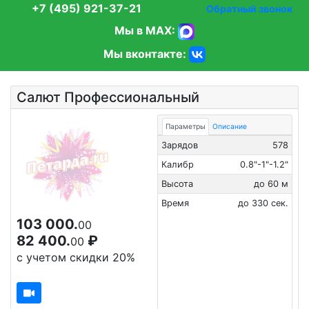
+7 (495) 921-37-21
Обратный звонок
Мы в MAX:
Мы вконтакте:
Салют Профессиональный
Параметры
Описание
Зарядов
578
Калибр
0.8"-1"-1.2"
Высота
до 60 м
Время
до 330 сек.
103 000.
00
82 400.
₽
00
с учетом скидки 20%