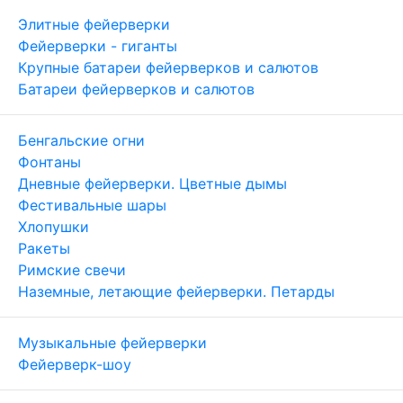
Элитные фейерверки
Фейерверки - гиганты
Крупные батареи фейерверков и салютов
Батареи фейерверков и салютов
Бенгальские огни
Фонтаны
Дневные фейерверки. Цветные дымы
Фестивальные шары
Хлопушки
Ракеты
Римские свечи
Наземные, летающие фейерверки. Петарды
Музыкальные фейерверки
Фейерверк-шоу