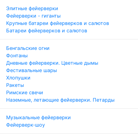
Элитные фейерверки
Фейерверки - гиганты
Крупные батареи фейерверков и салютов
Батареи фейерверков и салютов
Бенгальские огни
Фонтаны
Дневные фейерверки. Цветные дымы
Фестивальные шары
Хлопушки
Ракеты
Римские свечи
Наземные, летающие фейерверки. Петарды
Музыкальные фейерверки
Фейерверк-шоу