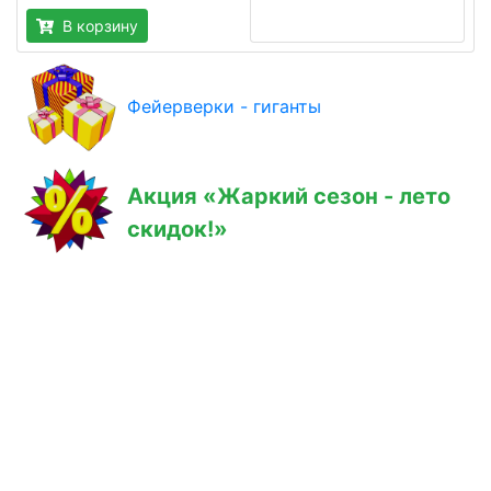
В корзину
Фейерверки - гиганты
Акция «Жаркий сезон - лето
скидок!»