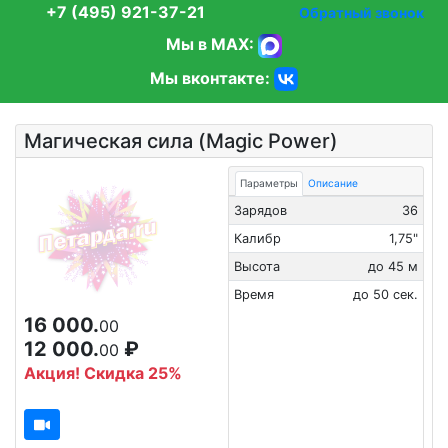
+7 (495) 921-37-21
Обратный звонок
Мы в MAX:
Мы вконтакте:
Магическая сила (Magic Power)
Параметры
Описание
Зарядов
36
Калибр
1,75"
Высота
до 45 м
Время
до 50 сек.
16 000.
00
12 000.
₽
00
Акция! Скидка 25%