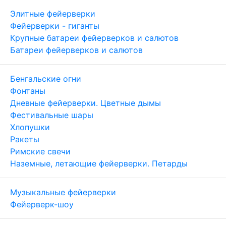
Элитные фейерверки
Фейерверки - гиганты
Крупные батареи фейерверков и салютов
Батареи фейерверков и салютов
Бенгальские огни
Фонтаны
Дневные фейерверки. Цветные дымы
Фестивальные шары
Хлопушки
Ракеты
Римские свечи
Наземные, летающие фейерверки. Петарды
Музыкальные фейерверки
Фейерверк-шоу