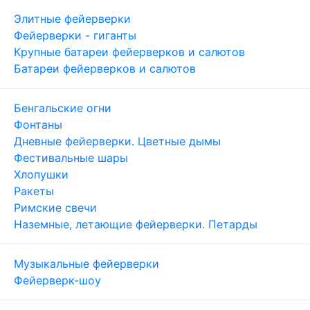
Элитные фейерверки
Фейерверки - гиганты
Крупные батареи фейерверков и салютов
Батареи фейерверков и салютов
Бенгальские огни
Фонтаны
Дневные фейерверки. Цветные дымы
Фестивальные шары
Хлопушки
Ракеты
Римские свечи
Наземные, летающие фейерверки. Петарды
Музыкальные фейерверки
Фейерверк-шоу