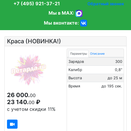
+7 (495) 921-37-21
Обратный звонок
Мы в MAX:
Мы вконтакте:
Краса (НОВИНКА!)
Параметры
Описание
Зарядов
300
Калибр
0,8"
Высота
до 25 м
Время
до 195 сек.
26 000.
00
23 140.
₽
00
с учетом скидки 11%