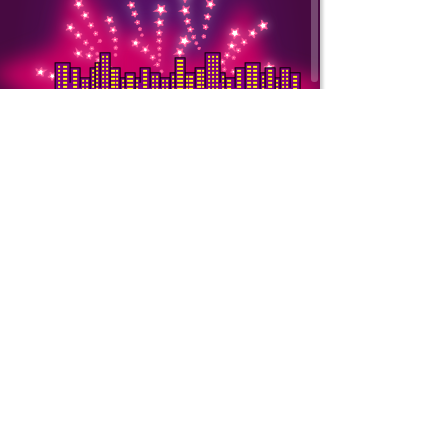
Copyright © 2000-
ООО «Интернет То
ИНН: 7728752545 
Подробнее