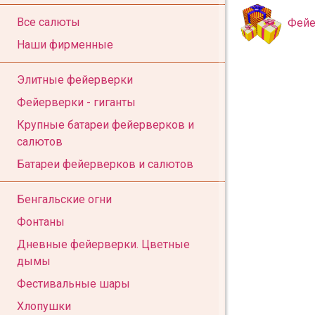
Все салюты
Фейе
Наши фирменные
Элитные фейерверки
Фейерверки - гиганты
Крупные батареи фейерверков и
салютов
Батареи фейерверков и салютов
Бенгальские огни
Фонтаны
Дневные фейерверки. Цветные
дымы
Фестивальные шары
Хлопушки