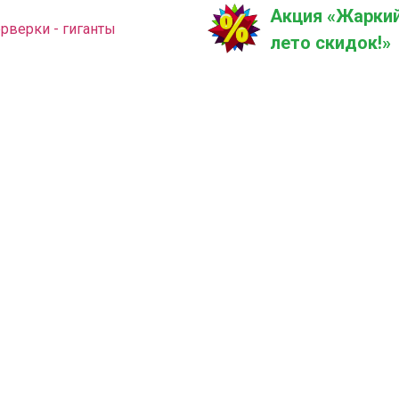
Акция «Жаркий
рверки - гиганты
лето скидок!»