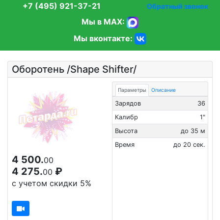
+7 (495) 921-37-21
Обратный звонок
Мы в MAX:
Мы вконтакте:
Оборотень /Shape Shifter/
Параметры
Описание
Зарядов
36
Калибр
1"
Высота
до 35 м
Время
до 20 сек.
4 500.
00
4 275.
₽
00
с учетом скидки 5%