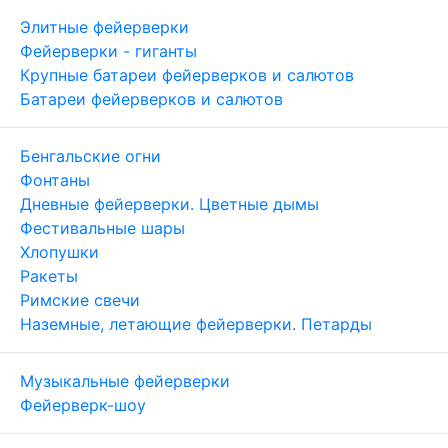
Элитные фейерверки
Фейерверки - гиганты
Крупные батареи фейерверков и салютов
Батареи фейерверков и салютов
Бенгальские огни
Фонтаны
Дневные фейерверки. Цветные дымы
Фестивальные шары
Хлопушки
Ракеты
Римские свечи
Наземные, летающие фейерверки. Петарды
Музыкальные фейерверки
Фейерверк-шоу