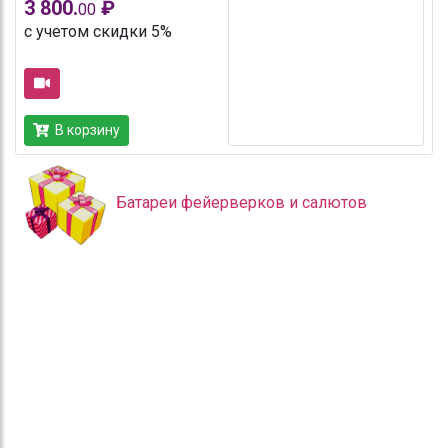
3 800.
₽
00
с учетом скидки 5%
В корзину
Батареи фейерверков и салютов