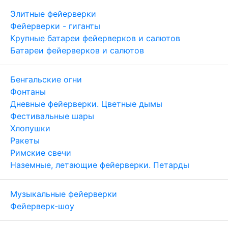
Элитные фейерверки
Фейерверки - гиганты
Крупные батареи фейерверков и салютов
Батареи фейерверков и салютов
Бенгальские огни
Фонтаны
Дневные фейерверки. Цветные дымы
Фестивальные шары
Хлопушки
Ракеты
Римские свечи
Наземные, летающие фейерверки. Петарды
Музыкальные фейерверки
Фейерверк-шоу