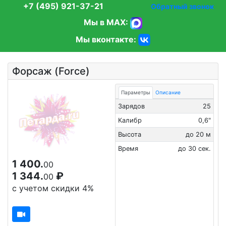
+7 (495) 921-37-21
Обратный звонок
Мы в MAX:
Мы вконтакте:
Форсаж (Force)
Параметры
Описание
Зарядов
25
Калибр
0,6"
Высота
до 20 м
Время
до 30 сек.
1 400.
00
1 344.
₽
00
с учетом скидки 4%