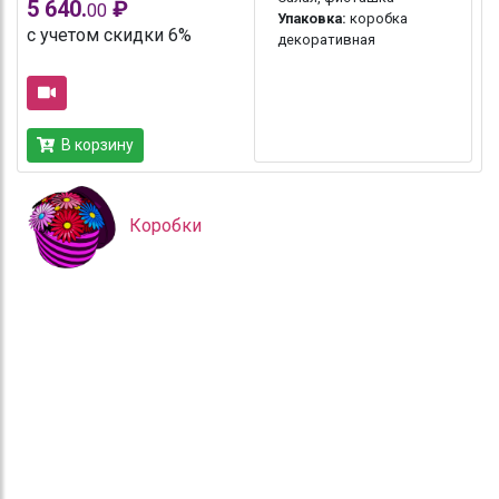
5 640.
₽
00
Упаковка:
коробка
с учетом скидки 6%
декоративная
В корзину
Коробки