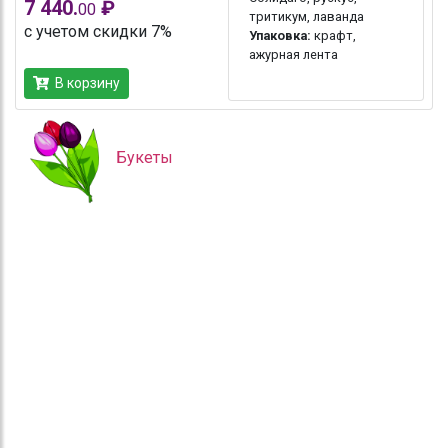
7 440.
₽
00
тритикум, лаванда
с учетом скидки 7%
Упаковка:
крафт,
ажурная лента
В корзину
Букеты