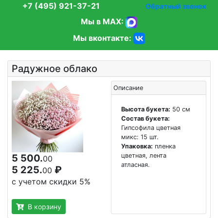
+7 (495) 921-37-21
Обратный звонок
Мы в MAX:
Мы вконтакте:
Радужное облако
Описание
Высота букета:
50 см
Состав букета:
Гипсофила цветная
микс: 15 шт.
Упаковка:
пленка
цветная, лента
5 500.
00
атласная.
5 225.
₽
00
с учетом скидки 5%
В корзину