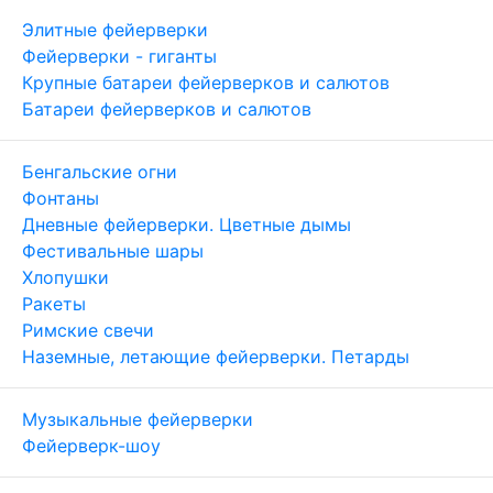
Элитные фейерверки
Фейерверки - гиганты
Крупные батареи фейерверков и салютов
Батареи фейерверков и салютов
Бенгальские огни
Фонтаны
Дневные фейерверки. Цветные дымы
Фестивальные шары
Хлопушки
Ракеты
Римские свечи
Наземные, летающие фейерверки. Петарды
Музыкальные фейерверки
Фейерверк-шоу