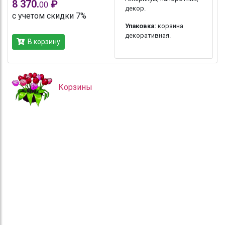
8 370.
₽
00
декор.
с учетом скидки 7%
Упаковка:
корзина
декоративная.
В корзину
Корзины