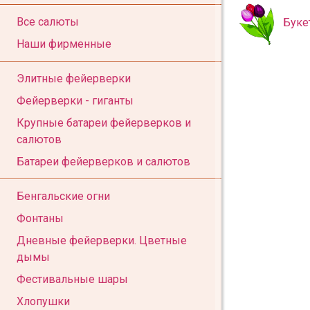
Все салюты
Буке
Наши фирменные
Элитные фейерверки
Фейерверки - гиганты
Крупные батареи фейерверков и
салютов
Батареи фейерверков и салютов
Бенгальские огни
Фонтаны
Дневные фейерверки. Цветные
дымы
Фестивальные шары
Хлопушки