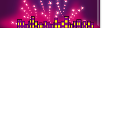
Copyright © 2000-
ООО «Интернет То
ИНН: 7728752545 
Подробнее