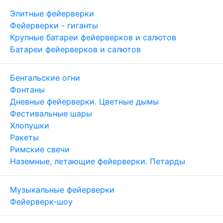
Элитные фейерверки
Фейерверки - гиганты
Крупные батареи фейерверков и салютов
Батареи фейерверков и салютов
Бенгальские огни
Фонтаны
Дневные фейерверки. Цветные дымы
Фестивальные шары
Хлопушки
Ракеты
Римские свечи
Наземные, летающие фейерверки. Петарды
Музыкальные фейерверки
Фейерверк-шоу