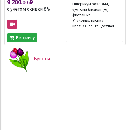
9 200.
₽
00
Гиперикум розовый,
с учетом скидки 8%
эустома (лизиантус),
фисташка.
Упаковка:
пленка
цветная, лента цветная
В корзину
Букеты