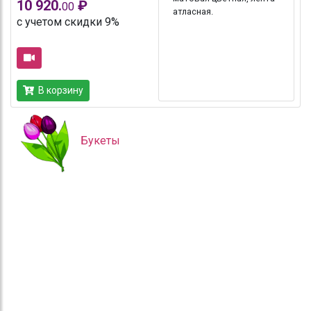
10 920.
₽
00
атласная.
с учетом скидки 9%
В корзину
Букеты