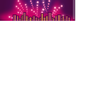
Copyright © 2000-
ООО «Интернет То
ИНН: 7728752545 
Подробнее