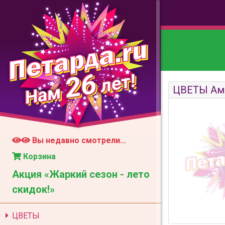
26
лет!
Нам
ЦВЕТЫ Ам
Вы недавно смотрели...
Корзина
Акция «Жаркий сезон - лето
скидок!»
ЦВЕТЫ