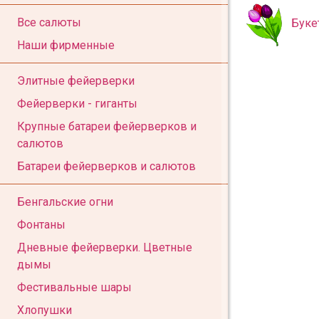
Все салюты
Буке
Наши фирменные
Элитные фейерверки
Фейерверки - гиганты
Крупные батареи фейерверков и
салютов
Батареи фейерверков и салютов
Бенгальские огни
Фонтаны
Дневные фейерверки. Цветные
дымы
Фестивальные шары
Хлопушки