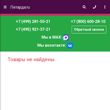
Петарда.ru
+7 (499) 281-50-21
+7 (800) 600-28-10
+7 (495) 921-37-21
Обратный звонок
Мы в MAX:
Мы вконтакте:
Товары не найдены.