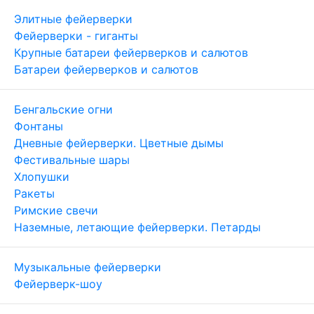
Элитные фейерверки
Фейерверки - гиганты
Крупные батареи фейерверков и салютов
Батареи фейерверков и салютов
Бенгальские огни
Фонтаны
Дневные фейерверки. Цветные дымы
Фестивальные шары
Хлопушки
Ракеты
Римские свечи
Наземные, летающие фейерверки. Петарды
Музыкальные фейерверки
Фейерверк-шоу