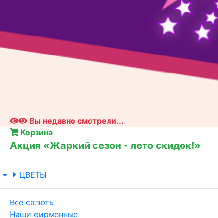
Вы недавно смотрели...
Корзина
Акция «Жаркий сезон - лето скидок!»
ЦВЕТЫ
Все салюты
Наши фирменные