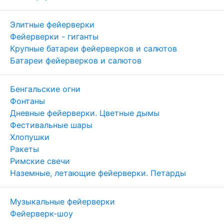
Элитные фейерверки
Фейерверки - гиганты
Крупные батареи фейерверков и салютов
Батареи фейерверков и салютов
Бенгальские огни
Фонтаны
Дневные фейерверки. Цветные дымы
Фестивальные шары
Хлопушки
Ракеты
Римские свечи
Наземные, летающие фейерверки. Петарды
Музыкальные фейерверки
Фейерверк-шоу