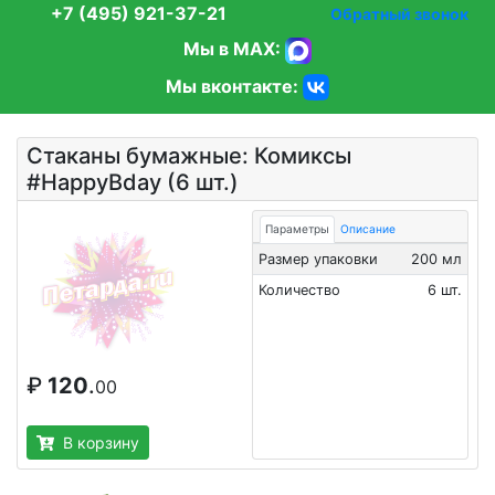
+7 (495) 921-37-21
Обратный звонок
Мы в MAX:
Мы вконтакте:
Стаканы бумажные: Комиксы
#HappyBday (6 шт.)
Параметры
Описание
Размер упаковки
200 мл
Количество
6 шт.
₽
120
.
00
В корзину