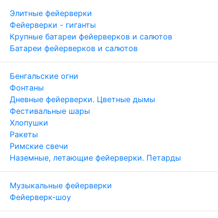
Элитные фейерверки
Фейерверки - гиганты
Крупные батареи фейерверков и салютов
Батареи фейерверков и салютов
Бенгальские огни
Фонтаны
Дневные фейерверки. Цветные дымы
Фестивальные шары
Хлопушки
Ракеты
Римские свечи
Наземные, летающие фейерверки. Петарды
Музыкальные фейерверки
Фейерверк-шоу