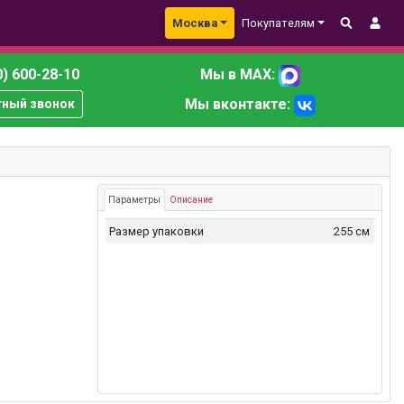
Москва
Покупателям
) 600-28-10
Мы в MAX:
Мы вконтакте:
тный звонок
Параметры
Описание
Размер упаковки
255 см