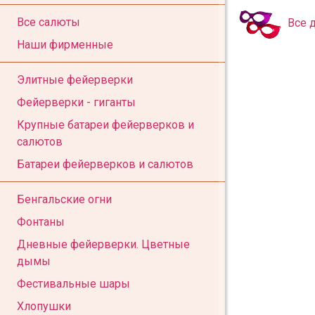
Все салюты
Все 
Наши фирменные
Элитные фейерверки
Фейерверки - гиганты
Крупные батареи фейерверков и
салютов
Батареи фейерверков и салютов
Бенгальские огни
Фонтаны
Дневные фейерверки. Цветные
дымы
Фестивальные шары
Хлопушки