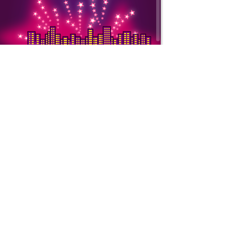
Copyright © 2000-
ООО «Интернет То
ИНН: 7728752545 
Подробнее