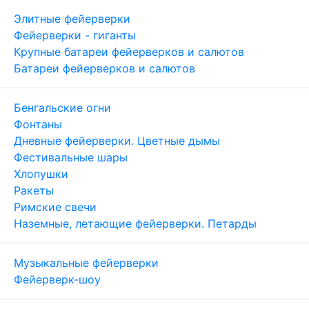
Элитные фейерверки
Фейерверки - гиганты
Крупные батареи фейерверков и салютов
Батареи фейерверков и салютов
Бенгальские огни
Фонтаны
Дневные фейерверки. Цветные дымы
Фестивальные шары
Хлопушки
Ракеты
Римские свечи
Наземные, летающие фейерверки. Петарды
Музыкальные фейерверки
Фейерверк-шоу