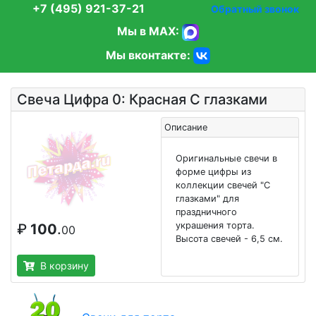
+7 (495) 921-37-21
Обратный звонок
Мы в MAX:
Мы вконтакте:
Свеча Цифра 0: Красная С глазками
Описание
Оригинальные свечи в
форме цифры из
коллекции свечей "С
глазками" для
праздничного
украшения торта.
₽
100
.
00
Высота свечей - 6,5 см.
В корзину