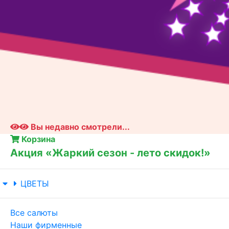
Вы недавно смотрели...
Корзина
Акция «Жаркий сезон - лето скидок!»
ЦВЕТЫ
Все салюты
Наши фирменные