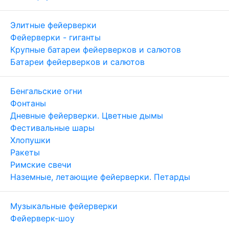
Элитные фейерверки
Фейерверки - гиганты
Крупные батареи фейерверков и салютов
Батареи фейерверков и салютов
Бенгальские огни
Фонтаны
Дневные фейерверки. Цветные дымы
Фестивальные шары
Хлопушки
Ракеты
Римские свечи
Наземные, летающие фейерверки. Петарды
Музыкальные фейерверки
Фейерверк-шоу