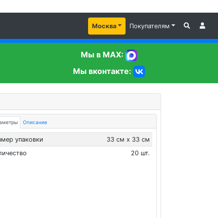
Москва
Покупателям
Мы в MAX:
Мы вконтакте:
аметры
Описание
змер упаковки
33 см х 33 см
личество
20 шт.