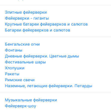
Элитные фейерверки
Фейерверки - гиганты
Крупные батареи фейерверков и салютов
Батареи фейерверков и салютов
Бенгальские огни
Фонтаны
Дневные фейерверки. Цветные дымы
Фестивальные шары
Хлопушки
Ракеты
Римские свечи
Наземные, летающие фейерверки. Петарды
Музыкальные фейерверки
Фейерверк-шоу