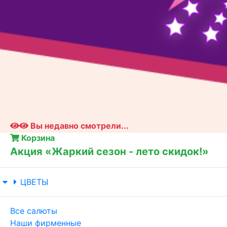
Вы недавно смотрели...
Корзина
Акция «Жаркий сезон - лето скидок!»
ЦВЕТЫ
Все салюты
Наши фирменные