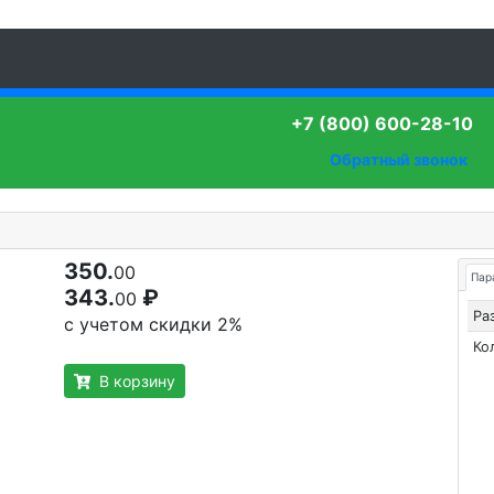
+7 (800) 600-28-10
Обратный звонок
350.
00
Пар
343.
₽
00
Ра
с учетом скидки 2%
Ко
В корзину