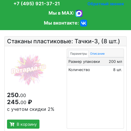
+7 (495) 921-37-21
Обратный звонок
Мы в MAX:
Мы вконтакте:
Стаканы пластиковые: Тачки-3, (8 шт.)
Параметры
Описание
Размер упаковки
200 мл
Количество
8 шт.
250.
00
245.
₽
00
с учетом скидки 2%
В корзину