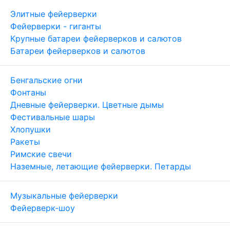
Элитные фейерверки
Фейерверки - гиганты
Крупные батареи фейерверков и салютов
Батареи фейерверков и салютов
Бенгальские огни
Фонтаны
Дневные фейерверки. Цветные дымы
Фестивальные шары
Хлопушки
Ракеты
Римские свечи
Наземные, летающие фейерверки. Петарды
Музыкальные фейерверки
Фейерверк-шоу