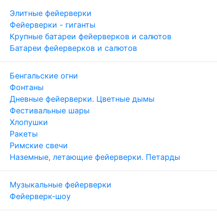
Элитные фейерверки
Фейерверки - гиганты
Крупные батареи фейерверков и салютов
Батареи фейерверков и салютов
Бенгальские огни
Фонтаны
Дневные фейерверки. Цветные дымы
Фестивальные шары
Хлопушки
Ракеты
Римские свечи
Наземные, летающие фейерверки. Петарды
Музыкальные фейерверки
Фейерверк-шоу