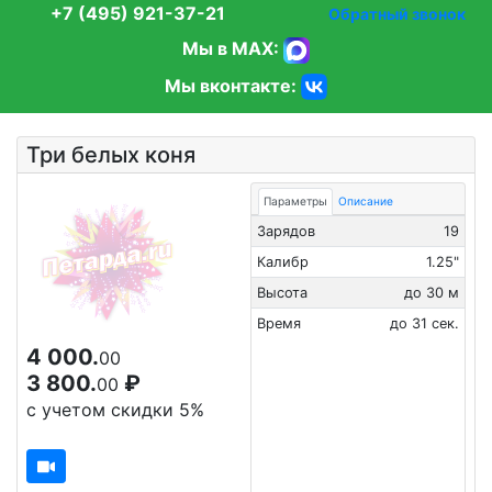
+7 (495) 921-37-21
Обратный звонок
Мы в MAX:
Мы вконтакте:
Три белых коня
Параметры
Описание
Зарядов
19
Калибр
1.25"
Высота
до 30 м
Время
до 31 сек.
4 000.
00
3 800.
₽
00
с учетом скидки 5%