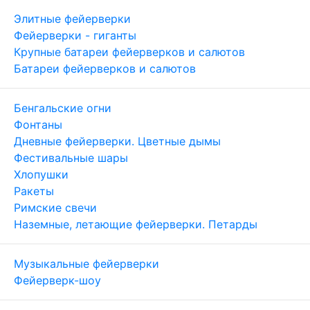
Элитные фейерверки
Фейерверки - гиганты
Крупные батареи фейерверков и салютов
Батареи фейерверков и салютов
Бенгальские огни
Фонтаны
Дневные фейерверки. Цветные дымы
Фестивальные шары
Хлопушки
Ракеты
Римские свечи
Наземные, летающие фейерверки. Петарды
Музыкальные фейерверки
Фейерверк-шоу