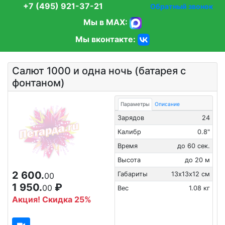
+7 (495) 921-37-21
Обратный звонок
Мы в MAX:
Мы вконтакте:
Салют 1000 и одна ночь (батарея с
фонтаном)
Параметры
Описание
Зарядов
24
Калибр
0.8"
Время
до 60 сек.
Высота
до 20 м
2 600.
Габариты
13х13х12 см
00
1 950.
₽
00
Вес
1.08 кг
Акция! Скидка 25%